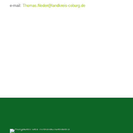
e-mail:
Thomas.Neder@landkreis-coburg.de