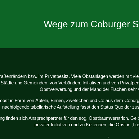
Wege zum Coburger S
raßenrändern bzw. im Privatbesitz. Viele Obstanlagen werden mit vi
Städte und Gemeinden, von Verbänden, Initiativen und von Privatperso
Obstverwertung und der Mahd der Flächen sehr
obst in Form von Äpfeln, Birnen, Zwetschen und Co aus dem Cobur
nachfolgende tabellarische Aufstellung fasst den Status Quo der
tung finden sich Ansprechpartner für den sog. Obstbaumverstrich, Ge
privater Initiativen und zu Keltereien, die Obst in „f
.