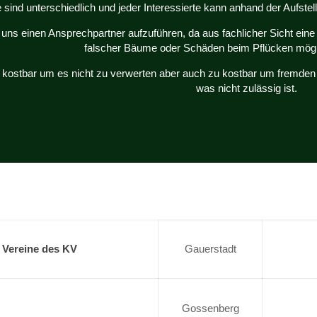
sind unterschiedlich und jeder Interessierte kann anhand der Aufste
ür uns einen Ansprechpartner aufzuführen, da aus fachlicher Sicht ein
falscher Bäume oder Schäden beim Pflücken mögl
u kostbar um es nicht zu verwerten aber auch zu kostbar um fremden
was nicht zulässig ist.
Vereine des KV
Gauerstadt
Gossenberg