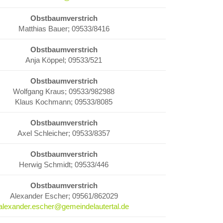
Obstbaumverstrich
Matthias Bauer; 09533/8416
Obstbaumverstrich
Anja Köppel; 09533/521
Obstbaumverstrich
Wolfgang Kraus; 09533/982988
Klaus Kochmann; 09533/8085
Obstbaumverstrich
Axel Schleicher; 09533/8357
Obstbaumverstrich
Herwig Schmidt; 09533/446
Obstbaumverstrich
Alexander Escher; 09561/862029
alexander.escher@gemeindelautertal.de