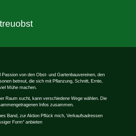
treuobst
el Passion von den Obst- und Gartenbauvereinen, den
nen betreut, die sich mit Pflanzung, Schnitt, Ernte,
 viel Mühe machen.
ger Raum sucht, kann verschiedene Wege wählen. Die
 zusammengetragenen Infos zusammen.
lbes Band, zur Aktion Pflück mich, Verkaufsadressen
lüssiger Form“ anbieten