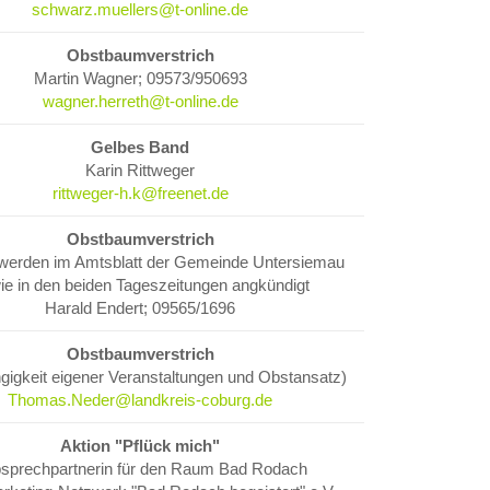
schwarz.muellers@t-online.de
Obstbaumverstrich
Martin Wagner; 09573/950693
wagner.herreth@t-online.de
Gelbes Band
Karin Rittweger
rittweger-h.k@freenet.de
Obstbaumverstrich
werden im Amtsblatt der Gemeinde Untersiemau
ie in den beiden Tageszeitungen angkündigt
Harald Endert; 09565/1696
Obstbaumverstrich
ngigkeit eigener Veranstaltungen und Obstansatz)
Thomas.Neder@landkreis-coburg.de
Aktion "Pflück mich"
sprechpartnerin für den Raum Bad Rodach