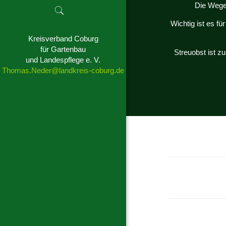
Die Wege 
Wichtig ist es f
Kreisverband Coburg
für Gartenbau
Streuobst ist z
und Landespflege e. V.
Thomas.Neder@landkreis-coburg.de