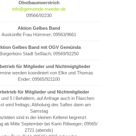
Obstbaumverstrich
info@gemeinde-meeder.de
09566/92230
Aktion Gelbes Band
Auskünfte Frau Hümmer; 09563/9661
ktion Gelbes Band mit OGV Gemünda
Bürgerbüro Stadt Seßlach; 09569/92250
betrieb für Mitglieder und Nichtmigtglieder
ermine werden koordiniert von Elke und Thomas
Ender; 09565/921100
rbetrieb für Mitglieder und Nichtmitglieder
3 und 5 l Behältern, auf Anfrage auch in Flaschen
st wird freitags; Abholung des Saftes dann am
Samstag
zitäten sind in der kleinen Kelterei begrenzt
 ab Mitte September bei Karin Rittweger; 09565/
2721 (abends)