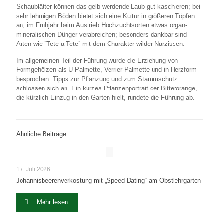
Schaublätter können das gelb werdende Laub gut kaschieren; bei
sehr lehmigen Böden bietet sich eine Kultur in größeren Töpfen
an; im Frühjahr beim Austrieb Hochzuchtsorten etwas organ-
mineralischen Dünger verabreichen; besonders dankbar sind
Arten wie `Tete a Tete` mit dem Charakter wilder Narzissen.
Im allgemeinen Teil der Führung wurde die Erziehung von
Formgehölzen als U-Palmette, Verrier-Palmette und in Herzform
besprochen. Tipps zur Pflanzung und zum Stammschutz
schlossen sich an. Ein kurzes Pflanzenportrait der Bitterorange,
die kürzlich Einzug in den Garten hielt, rundete die Führung ab.
Ähnliche Beiträge
17. Juli 2026
Johannisbeerenverkostung mit „Speed Dating“ am Obstlehrgarten
Mehr lesen