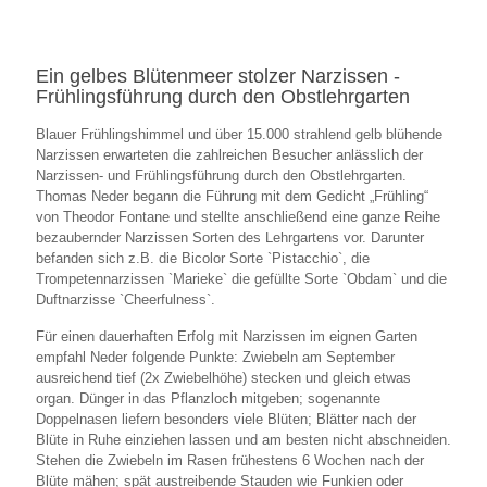
Ein gelbes Blütenmeer stolzer Narzissen -
Frühlingsführung durch den Obstlehrgarten
Blauer Frühlingshimmel und über 15.000 strahlend gelb blühende
Narzissen erwarteten die zahlreichen Besucher anlässlich der
Narzissen- und Frühlingsführung durch den Obstlehrgarten.
Thomas Neder begann die Führung mit dem Gedicht „Frühling“
von Theodor Fontane und stellte anschließend eine ganze Reihe
bezaubernder Narzissen Sorten des Lehrgartens vor. Darunter
befanden sich z.B. die Bicolor Sorte `Pistacchio`, die
Trompetennarzissen `Marieke` die gefüllte Sorte `Obdam` und die
Duftnarzisse `Cheerfulness`.
Für einen dauerhaften Erfolg mit Narzissen im eignen Garten
empfahl Neder folgende Punkte: Zwiebeln am September
ausreichend tief (2x Zwiebelhöhe) stecken und gleich etwas
organ. Dünger in das Pflanzloch mitgeben; sogenannte
Doppelnasen liefern besonders viele Blüten; Blätter nach der
Blüte in Ruhe einziehen lassen und am besten nicht abschneiden.
Stehen die Zwiebeln im Rasen frühestens 6 Wochen nach der
Blüte mähen; spät austreibende Stauden wie Funkien oder