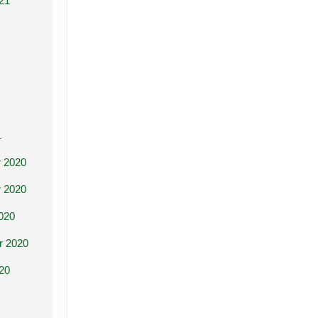
21
1
 2020
 2020
020
r 2020
20