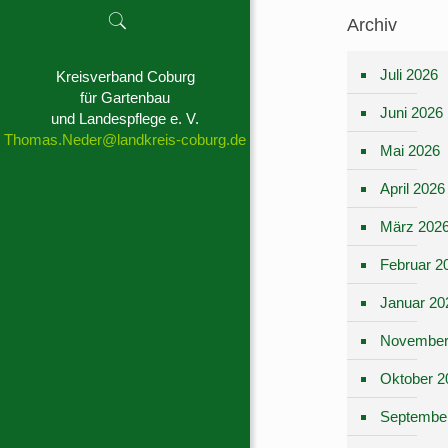
Archiv
Juli 2026
Kreisverband Coburg
für Gartenbau
Juni 2026
und Landespflege e. V.
Thomas.Neder@landkreis-coburg.de
Mai 2026
April 2026
März 202
Februar 2
Januar 20
November
Oktober 2
Septembe