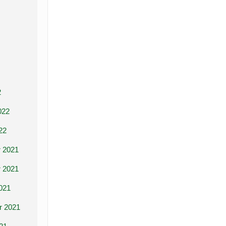
2
022
22
 2021
 2021
021
r 2021