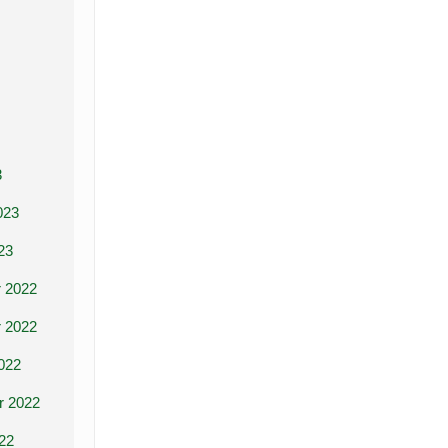
3
023
23
 2022
 2022
022
r 2022
22