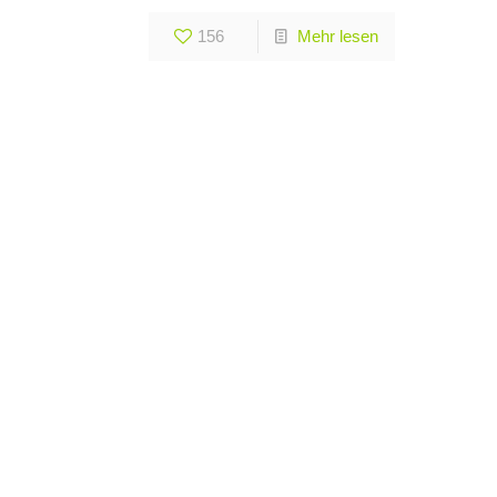
156
Mehr lesen