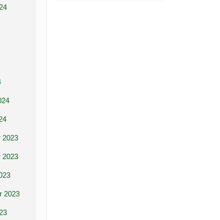
24
4
024
24
 2023
 2023
023
r 2023
23