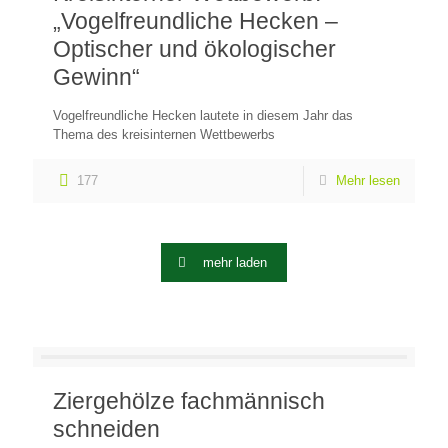
„Vogelfreundliche Hecken –
Optischer und ökologischer
Gewinn“
Vogelfreundliche Hecken lautete in diesem Jahr das
Thema des kreisinternen Wettbewerbs
177
Mehr lesen
mehr laden
Ziergehölze fachmännisch
schneiden