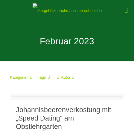
Februar 2023
Kategorien
Tags
Autor
Johannisbeerenverkostung mit
„Speed Dating“ am
Obstlehrgarten