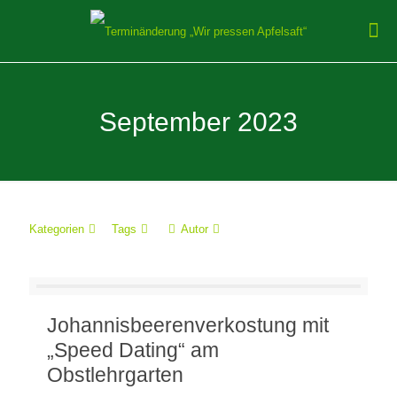
September 2023
Kategorien
Tags
Autor
Johannisbeerenverkostung mit
„Speed Dating“ am
Obstlehrgarten