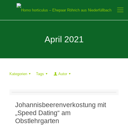
April 2021
Kategorien
Tags
Autor
Johannisbeerenverkostung mit
„Speed Dating“ am
Obstlehrgarten