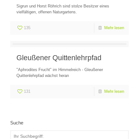
Sigrun und Horst Röhrich sind stolze Besitzer eines
vielfältigen, offenen Naturgartens.
135
Mehr lesen
Gleußener Quittenlehrpfad
"Aphrodites Frucht" im Himmelreich - Gleußener
Quittenlehrpfad wächst heran
131
Mehr lesen
Suche