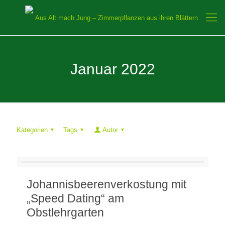
Januar 2022
Kategorien
Tags
Autor
Johannisbeerenverkostung mit
„Speed Dating“ am
Obstlehrgarten