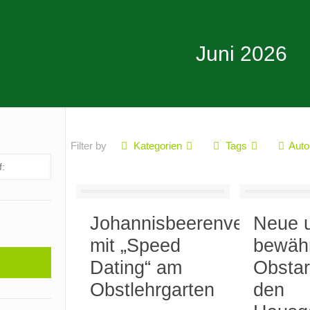
Juni 2026
Filter by
Kategorien
Tags
Auto
Johannisbeerenverkostun
Neue 
mit „Speed
bewäh
Dating“ am
Obstar
Obstlehrgarten
den