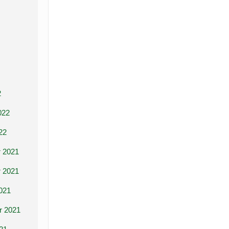
2
022
22
 2021
 2021
021
r 2021