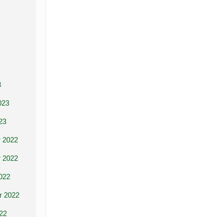
3
023
23
 2022
 2022
022
r 2022
22