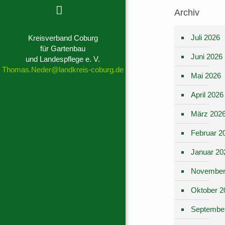
Archiv
Juli 2026
Kreisverband Coburg
für Gartenbau
Juni 2026
und Landespflege e. V.
Thomas.Neder@landkreis-coburg.de
Mai 2026
April 2026
März 202
Februar 2
Januar 20
November
Oktober 2
Septembe