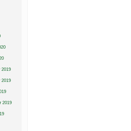
0
020
20
 2019
 2019
019
r 2019
19