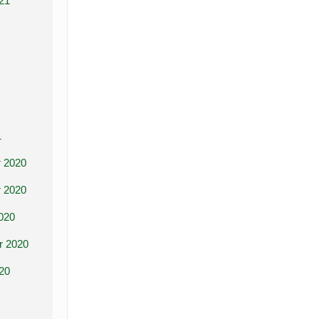
21
1
 2020
 2020
020
r 2020
20