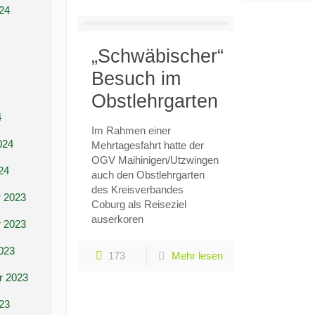
24
„Schwäbischer“
Besuch im
Obstlehrgarten
4
Im Rahmen einer
024
Mehrtagesfahrt hatte der
OGV Maihinigen/Utzwingen
24
auch den Obstlehrgarten
des Kreisverbandes
 2023
Coburg als Reiseziel
auserkoren
 2023
023
173
Mehr lesen
r 2023
23