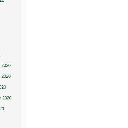
21
1
 2020
 2020
020
r 2020
20