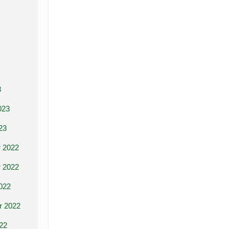
3
023
23
 2022
 2022
022
r 2022
22