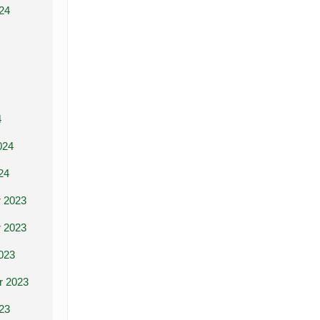
24
4
024
24
 2023
 2023
023
r 2023
23