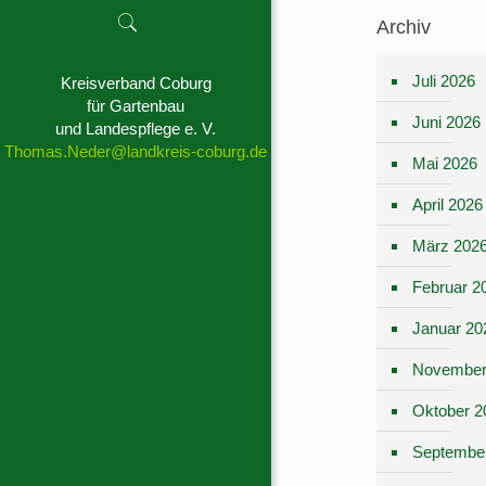
Archiv
Juli 2026
Kreisverband Coburg
für Gartenbau
Juni 2026
und Landespflege e. V.
Thomas.Neder@landkreis-coburg.de
Mai 2026
April 2026
März 202
Februar 2
Januar 20
November
Oktober 2
Septembe