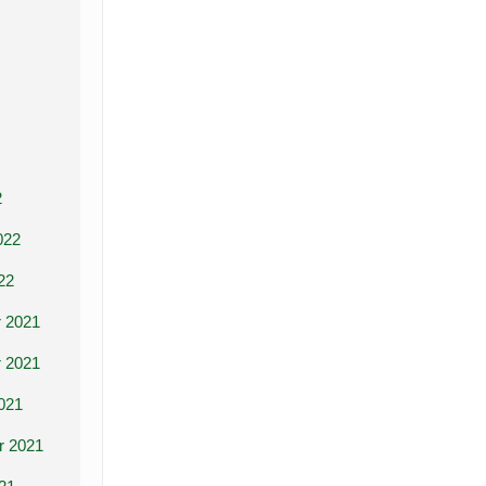
2
022
22
 2021
 2021
021
r 2021