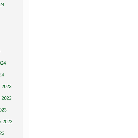
24
4
024
24
 2023
 2023
023
r 2023
23