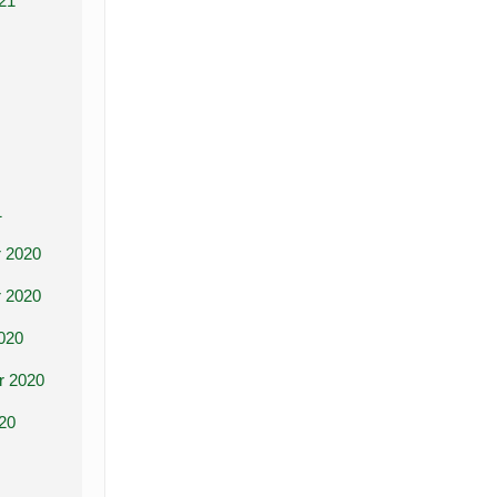
21
1
 2020
 2020
020
r 2020
20