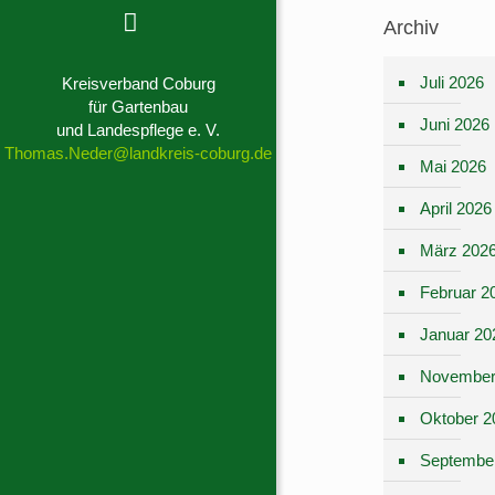
Archiv
Juli 2026
Kreisverband Coburg
für Gartenbau
Juni 2026
und Landespflege e. V.
Thomas.Neder@landkreis-coburg.de
Mai 2026
April 2026
März 202
Februar 2
Januar 20
November
Oktober 2
Septembe