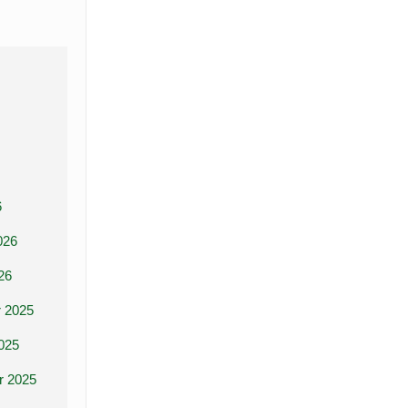
6
026
26
 2025
025
r 2025