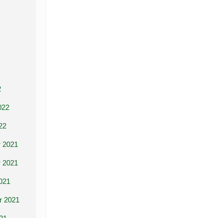
2
022
22
 2021
 2021
021
r 2021