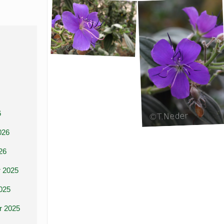
6
026
26
 2025
025
r 2025