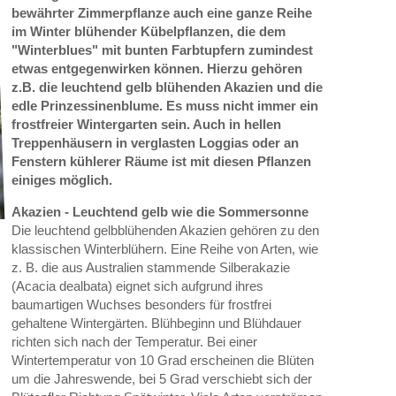
bewährter Zimmerpflanze auch eine ganze Reihe
im Winter blühender Kübelpflanzen, die dem
"Winterblues" mit bunten Farbtupfern zumindest
etwas entgegenwirken können. Hierzu gehören
z.B. die leuchtend gelb blühenden Akazien und die
edle Prinzessinenblume. Es muss nicht immer ein
frostfreier Wintergarten sein. Auch in hellen
Treppenhäusern in verglasten Loggias oder an
Fenstern kühlerer Räume ist mit diesen Pflanzen
einiges möglich.
Akazien - Leuchtend gelb wie die Sommersonne
Die leuchtend gelbblühenden Akazien gehören zu den
klassischen Winterblühern. Eine Reihe von Arten, wie
z. B. die aus Australien stammende Silberakazie
(Acacia dealbata) eignet sich aufgrund ihres
baumartigen Wuchses besonders für frostfrei
gehaltene Wintergärten. Blühbeginn und Blühdauer
richten sich nach der Temperatur. Bei einer
Wintertemperatur von 10 Grad erscheinen die Blüten
um die Jahreswende, bei 5 Grad verschiebt sich der