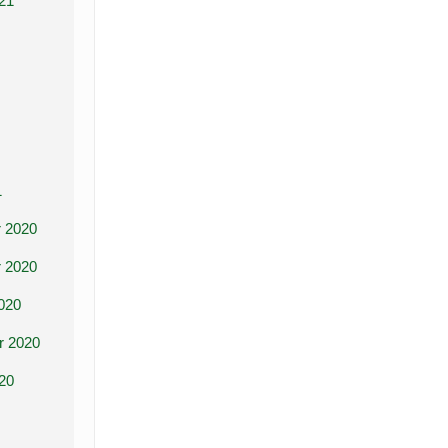
21
1
 2020
 2020
020
r 2020
20