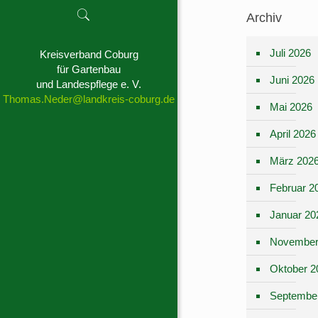
Archiv
Juli 2026
Kreisverband Coburg
für Gartenbau
Juni 2026
und Landespflege e. V.
Thomas.Neder@landkreis-coburg.de
Mai 2026
April 2026
März 202
Februar 2
Januar 20
November
Oktober 2
Septembe