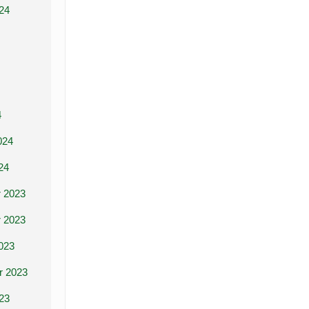
24
4
024
24
 2023
 2023
023
r 2023
23