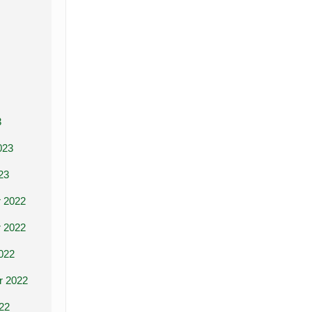
3
023
23
 2022
 2022
022
r 2022
22