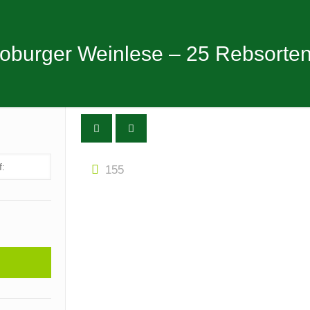
oburger Weinlese – 25 Rebsorte
155