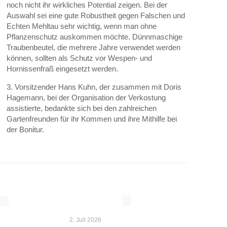
noch nicht ihr wirkliches Potential zeigen. Bei der
Auswahl sei eine gute Robustheit gegen Falschen und
Echten Mehltau sehr wichtig, wenn man ohne
Pflanzenschutz auskommen möchte. Dünnmaschige
Traubenbeutel, die mehrere Jahre verwendet werden
können, sollten als Schutz vor Wespen- und
Hornissenfraß eingesetzt werden.
3. Vorsitzender Hans Kuhn, der zusammen mit Doris
Hagemann, bei der Organisation der Verkostung
assistierte, bedankte sich bei den zahlreichen
Gartenfreunden für ihr Kommen und ihre Mithilfe bei
der Bonitur.
2. Juli 2026