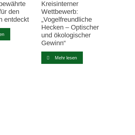
bewährte
Kreisinterner
für den
Wettbewerb:
n entdeckt
„Vogelfreundliche
Hecken – Optischer
und ökologischer
en
Gewinn“
Mehr lesen