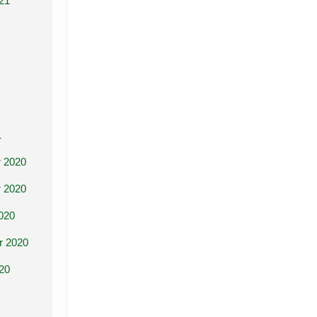
21
1
 2020
 2020
020
r 2020
20