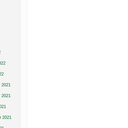
2
022
22
 2021
 2021
021
r 2021