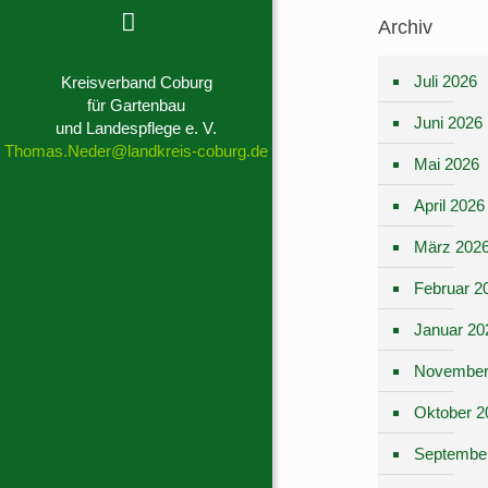
Archiv
Juli 2026
Kreisverband Coburg
für Gartenbau
Juni 2026
und Landespflege e. V.
Thomas.Neder@landkreis-coburg.de
Mai 2026
April 2026
März 202
Februar 2
Januar 20
November
Oktober 2
Septembe