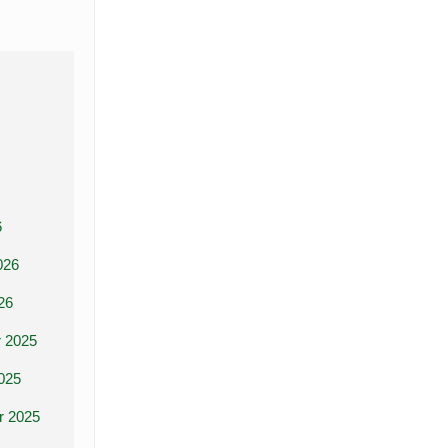
6
026
26
 2025
025
r 2025