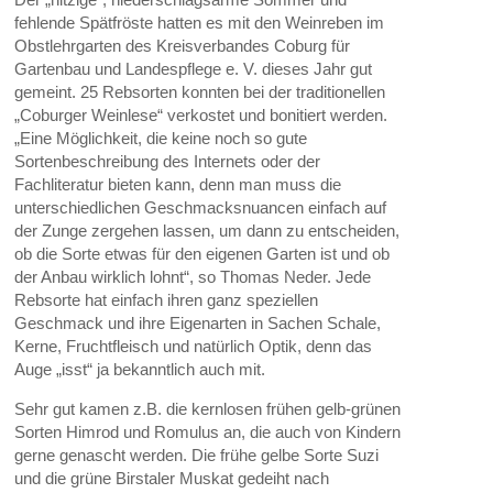
fehlende Spätfröste hatten es mit den Weinreben im
Obstlehrgarten des Kreisverbandes Coburg für
Gartenbau und Landespflege e. V. dieses Jahr gut
gemeint. 25 Rebsorten konnten bei der traditionellen
„Coburger Weinlese“ verkostet und bonitiert werden.
„Eine Möglichkeit, die keine noch so gute
Sortenbeschreibung des Internets oder der
Fachliteratur bieten kann, denn man muss die
unterschiedlichen Geschmacksnuancen einfach auf
der Zunge zergehen lassen, um dann zu entscheiden,
ob die Sorte etwas für den eigenen Garten ist und ob
der Anbau wirklich lohnt“, so Thomas Neder. Jede
Rebsorte hat einfach ihren ganz speziellen
Geschmack und ihre Eigenarten in Sachen Schale,
Kerne, Fruchtfleisch und natürlich Optik, denn das
Auge „isst“ ja bekanntlich auch mit.
Sehr gut kamen z.B. die kernlosen frühen gelb-grünen
Sorten Himrod und Romulus an, die auch von Kindern
gerne genascht werden. Die frühe gelbe Sorte Suzi
und die grüne Birstaler Muskat gedeiht nach