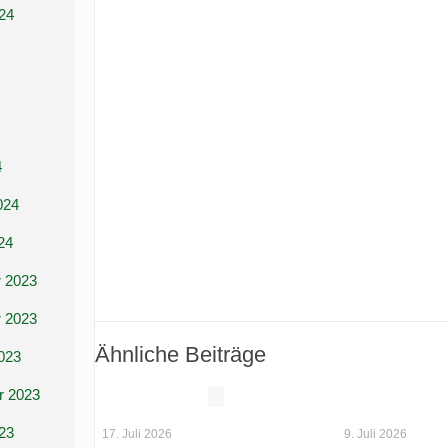
24
4
024
24
 2023
 2023
Ähnliche Beiträge
023
r 2023
23
17. Juli 2026
9. Juli 2026