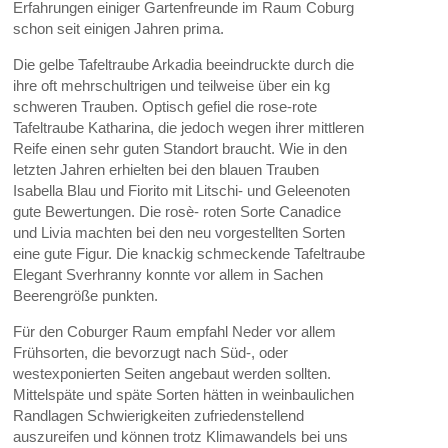
Erfahrungen einiger Gartenfreunde im Raum Coburg
schon seit einigen Jahren prima.
Die gelbe Tafeltraube Arkadia beeindruckte durch die
ihre oft mehrschultrigen und teilweise über ein kg
schweren Trauben. Optisch gefiel die rose-rote
Tafeltraube Katharina, die jedoch wegen ihrer mittleren
Reife einen sehr guten Standort braucht. Wie in den
letzten Jahren erhielten bei den blauen Trauben
Isabella Blau und Fiorito mit Litschi- und Geleenoten
gute Bewertungen. Die rosè- roten Sorte Canadice
und Livia machten bei den neu vorgestellten Sorten
eine gute Figur. Die knackig schmeckende Tafeltraube
Elegant Sverhranny konnte vor allem in Sachen
Beerengröße punkten.
Für den Coburger Raum empfahl Neder vor allem
Frühsorten, die bevorzugt nach Süd-, oder
westexponierten Seiten angebaut werden sollten.
Mittelspäte und späte Sorten hätten in weinbaulichen
Randlagen Schwierigkeiten zufriedenstellend
auszureifen und können trotz Klimawandels bei uns