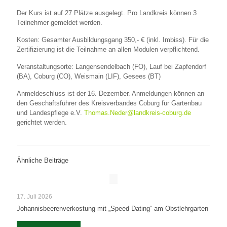
Der Kurs ist auf 27 Plätze ausgelegt. Pro Landkreis können 3
Teilnehmer gemeldet werden.
Kosten: Gesamter Ausbildungsgang 350,- € (inkl. Imbiss). Für die
Zertifizierung ist die Teilnahme an allen Modulen verpflichtend.
Veranstaltungsorte: Langensendelbach (FO), Lauf bei Zapfendorf
(BA), Coburg (CO), Weismain (LIF), Gesees (BT)
Anmeldeschluss ist der 16. Dezember. Anmeldungen können an
den Geschäftsführer des Kreisverbandes Coburg für Gartenbau
und Landespflege e.V.
Thomas.Neder@landkreis-coburg.de
gerichtet werden.
Ähnliche Beiträge
17. Juli 2026
Johannisbeerenverkostung mit „Speed Dating“ am Obstlehrgarten