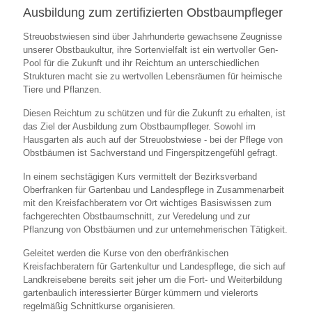
Ausbildung zum zertifizierten Obstbaumpfleger
Streuobstwiesen sind über Jahrhunderte gewachsene Zeugnisse
unserer Obstbaukultur, ihre Sortenvielfalt ist ein wertvoller Gen-
Pool für die Zukunft und ihr Reichtum an unterschiedlichen
Strukturen macht sie zu wertvollen Lebensräumen für heimische
Tiere und Pflanzen.
Diesen Reichtum zu schützen und für die Zukunft zu erhalten, ist
das Ziel der Ausbildung zum Obstbaumpfleger. Sowohl im
Hausgarten als auch auf der Streuobstwiese - bei der Pflege von
Obstbäumen ist Sachverstand und Fingerspitzengefühl gefragt.
In einem sechstägigen Kurs vermittelt der Bezirksverband
Oberfranken für Gartenbau und Landespflege in Zusammenarbeit
mit den Kreisfachberatern vor Ort wichtiges Basiswissen zum
fachgerechten Obstbaumschnitt, zur Veredelung und zur
Pflanzung von Obstbäumen und zur unternehmerischen Tätigkeit.
Geleitet werden die Kurse von den oberfränkischen
Kreisfachberatern für Gartenkultur und Landespflege, die sich auf
Landkreisebene bereits seit jeher um die Fort- und Weiterbildung
gartenbaulich interessierter Bürger kümmern und vielerorts
regelmäßig Schnittkurse organisieren.