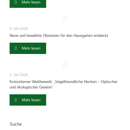
Mehr lesen
9. Juli 2026
Neue und bewährte Obstarten für den Hausgarten entdeckt
Mehr lesen
2. Juli 2026
Kreisinterner Wettbewerb: „Vogelfreundliche Hecken – Optischer
und ökologischer Gewinn“
Mehr lesen
Suche