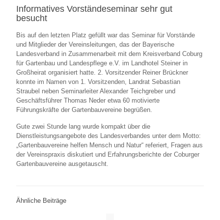
Informatives Vorständeseminar sehr gut
besucht
Bis auf den letzten Platz gefüllt war das Seminar für Vorstände
und Mitglieder der Vereinsleitungen, das der Bayerische
Landesverband in Zusammenarbeit mit dem Kreisverband Coburg
für Gartenbau und Landespflege e.V. im Landhotel Steiner in
Großheirat organisiert hatte. 2. Vorsitzender Reiner Brückner
konnte im Namen von 1. Vorsitzenden, Landrat Sebastian
Straubel neben Seminarleiter Alexander Teichgreber und
Geschäftsführer Thomas Neder etwa 60 motivierte
Führungskräfte der Gartenbauvereine begrüßen.
Gute zwei Stunde lang wurde kompakt über die
Dienstleistungsangebote des Landesverbandes unter dem Motto:
„Gartenbauvereine helfen Mensch und Natur“ referiert, Fragen aus
der Vereinspraxis diskutiert und Erfahrungsberichte der Coburger
Gartenbauvereine ausgetauscht.
Ähnliche Beiträge