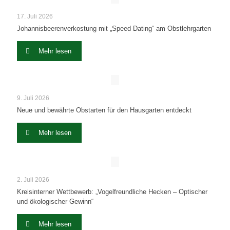
17. Juli 2026
Johannisbeerenverkostung mit „Speed Dating“ am Obstlehrgarten
Mehr lesen
9. Juli 2026
Neue und bewährte Obstarten für den Hausgarten entdeckt
Mehr lesen
2. Juli 2026
Kreisinterner Wettbewerb: „Vogelfreundliche Hecken – Optischer
und ökologischer Gewinn“
Mehr lesen