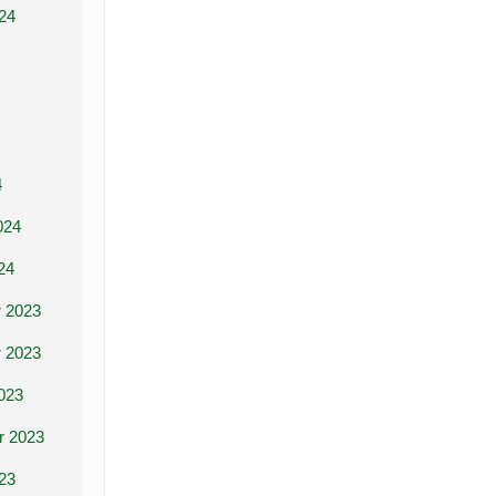
24
4
024
24
 2023
 2023
023
r 2023
23