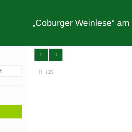
„Coburger Weinlese“ am 
165