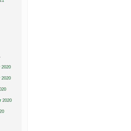
21
1
 2020
 2020
020
r 2020
20