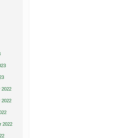
3
023
23
 2022
 2022
022
r 2022
22