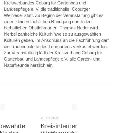
Kreisverbandes Coburg für Gartenbau und
Landespflege e. V. die traditionelle ´Coburger
Weinlese` statt. Zu Beginn der Veranstaltung gibt es
einen kleinen fachlichen Rundgang durch den
herbstlichen Obstlehrgarten. Thomas Neder wird
hierbei zahlreiche Kulturhinweise zu ausgewählten
Kulturen geben. Im Anschluss an die Fachführung darf
die Traubenpalette des Lehrgartens verkostet werden.
Zur Veranstaltung lädt der Kreisverband Coburg für
Gartenbau und Landespflege e.V. alle Garten- und
Naturfreunde herzlich ein.
2. Juli 2026
bewährte
Kreisinterner