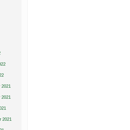
2
022
22
 2021
 2021
021
r 2021