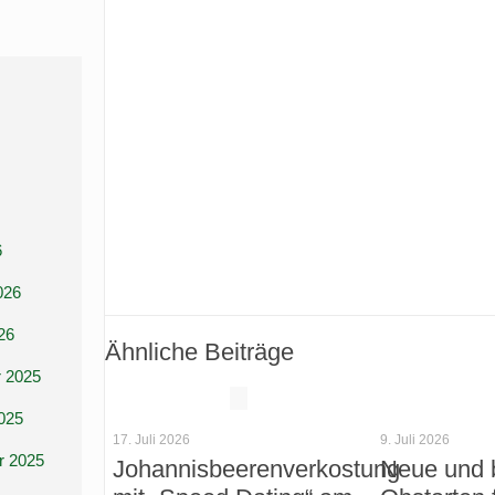
6
026
26
Ähnliche Beiträge
 2025
025
17. Juli 2026
9. Juli 2026
r 2025
Johannisbeerenverkostung
Neue und 