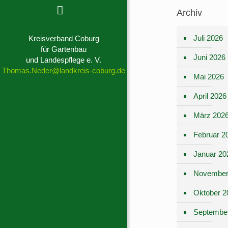
Archiv
Juli 2026
Kreisverband Coburg
für Gartenbau
Juni 2026
und Landespflege e. V.
Thomas.Neder@landkreis-coburg.de
Mai 2026
April 2026
März 202
Februar 2
Januar 20
November
Oktober 2
Septembe