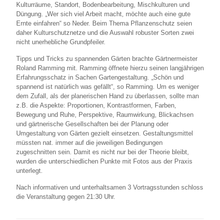
Kulturräume, Standort, Bodenbearbeitung, Mischkulturen und
Düngung. „Wer sich viel Arbeit macht, möchte auch eine gute
Ernte einfahren“ so Neder. Beim Thema Pflanzenschutz seien
daher Kulturschutznetze und die Auswahl robuster Sorten zwei
nicht unerhebliche Grundpfeiler.
Tipps und Tricks zu spannenden Gärten brachte Gärtnermeister
Roland Ramming mit. Ramming öffnete hierzu seinen langjährigen
Erfahrungsschatz in Sachen Gartengestaltung. „Schön und
spannend ist natürlich was gefällt“, so Ramming. Um es weniger
dem Zufall, als der planerischen Hand zu überlassen, sollte man
z.B. die Aspekte: Proportionen, Kontrastformen, Farben,
Bewegung und Ruhe, Perspektive, Raumwirkung, Blickachsen
und gärtnerische Gesellschaften bei der Planung oder
Umgestaltung von Gärten gezielt einsetzen. Gestaltungsmittel
müssten nat. immer auf die jeweiligen Bedingungen
zugeschnitten sein. Damit es nicht nur bei der Theorie bleibt,
wurden die unterschiedlichen Punkte mit Fotos aus der Praxis
unterlegt.
Nach informativen und unterhaltsamen 3 Vortragsstunden schloss
die Veranstaltung gegen 21:30 Uhr.