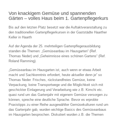
Von knackigem Gemüse und spannenden
Gärten – volles Haus beim 1. Gartenpflegerkurs
Bis auf den letzten Platz besetzt war die Auftaktveranstaltung zu
den traditionellen Gartenpflegerkursen in der Gaststädte Haarther
Keller in Haarth
Auf der Agenda der 25. mehrteiligen Gartenpflegerausbildung
standen die Themen: „Gemüseanbau im Hausgarten“ (Ref.
Thomas Neder) und „Geheimnisse eines schönen Gartens“ (Ref.
Roland Ramming).
„Gemüseanbau im Hausgarten ist, auch wenn er etwas Arbeit
macht und Sachkenntnis erfordert, heute aktueller denn je“ so
Thomas Neder. Frisches, rückstandfreies Gemüse, keine
Verpackung, keine Transportwege und die Möglichkeit sich mit
geschickter Einlagerung und Verarbeitung wie z.B. Kimchi etc.
quasi rund um das Gartenjahr mit eigenem Gemüse versorgen zu
können, spreche eine deutliche Sprache. Bevor es erprobte
Praxistipps zu einer Reihe ausgewählter Gemüsekulturen rund um
das Gartenjahr gab, wurden wichtige Basics des Gemüseanbaus
im Hausgarten besprochen. Diskutiert wurden z.B. die Themen