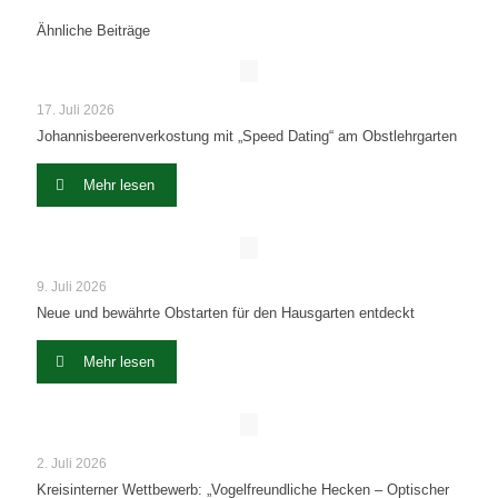
Ähnliche Beiträge
17. Juli 2026
Johannisbeerenverkostung mit „Speed Dating“ am Obstlehrgarten
Mehr lesen
9. Juli 2026
Neue und bewährte Obstarten für den Hausgarten entdeckt
Mehr lesen
2. Juli 2026
Kreisinterner Wettbewerb: „Vogelfreundliche Hecken – Optischer