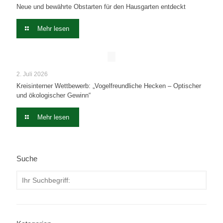
Neue und bewährte Obstarten für den Hausgarten entdeckt
Mehr lesen
2. Juli 2026
Kreisinterner Wettbewerb: „Vogelfreundliche Hecken – Optischer
und ökologischer Gewinn“
Mehr lesen
Suche