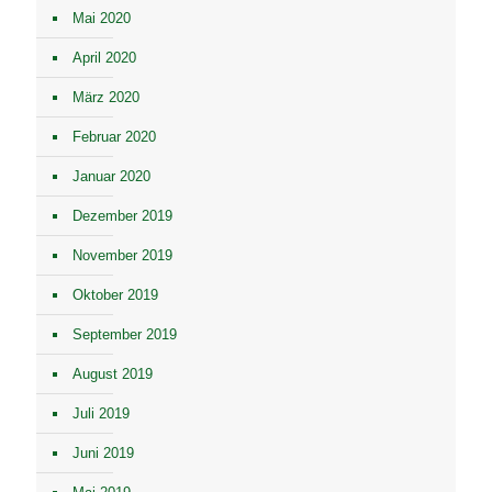
Mai 2020
April 2020
März 2020
Februar 2020
Januar 2020
Dezember 2019
November 2019
Oktober 2019
September 2019
August 2019
Juli 2019
Juni 2019