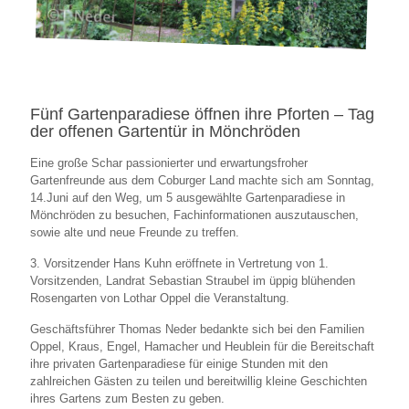
Fünf Gartenparadiese öffnen ihre Pforten – Tag
der offenen Gartentür in Mönchröden
Eine große Schar passionierter und erwartungsfroher
Gartenfreunde aus dem Coburger Land machte sich am Sonntag,
14.Juni auf den Weg, um 5 ausgewählte Gartenparadiese in
Mönchröden zu besuchen, Fachinformationen auszutauschen,
sowie alte und neue Freunde zu treffen.
3. Vorsitzender Hans Kuhn eröffnete in Vertretung von 1.
Vorsitzenden, Landrat Sebastian Straubel im üppig blühenden
Rosengarten von Lothar Oppel die Veranstaltung.
Geschäftsführer Thomas Neder bedankte sich bei den Familien
Oppel, Kraus, Engel, Hamacher und Heublein für die Bereitschaft
ihre privaten Gartenparadiese für einige Stunden mit den
zahlreichen Gästen zu teilen und bereitwillig kleine Geschichten
ihres Gartens zum Besten zu geben.