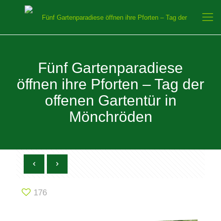
Fünf Gartenparadiese
öffnen ihre Pforten – Tag der
offenen Gartentür in
Mönchröden
176