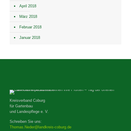
April 2018
März 2018
Februar 2018
Januar 2018
Kreisverband Coburg
für Gartenbau
und Landespflege e. V.
Schreiben Sie uns:
Thomas.Neder@landkreis-coburg.de