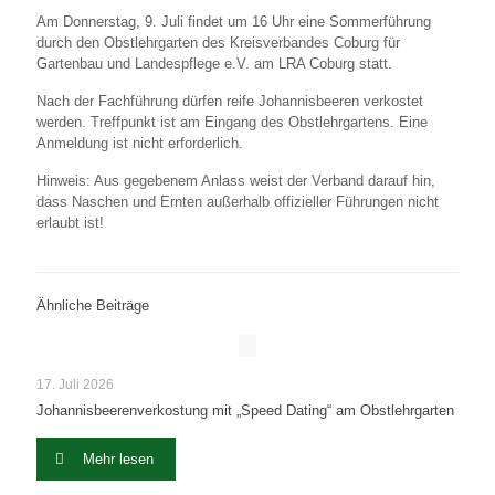
Am Donnerstag, 9. Juli findet um 16 Uhr eine Sommerführung
durch den Obstlehrgarten des Kreisverbandes Coburg für
Gartenbau und Landespflege e.V. am LRA Coburg statt.
Nach der Fachführung dürfen reife Johannisbeeren verkostet
werden. Treffpunkt ist am Eingang des Obstlehrgartens. Eine
Anmeldung ist nicht erforderlich.
Hinweis: Aus gegebenem Anlass weist der Verband darauf hin,
dass Naschen und Ernten außerhalb offizieller Führungen nicht
erlaubt ist!
Ähnliche Beiträge
17. Juli 2026
Johannisbeerenverkostung mit „Speed Dating“ am Obstlehrgarten
Mehr lesen