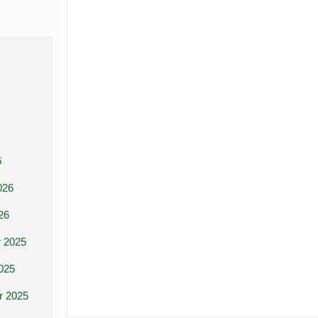
6
026
26
 2025
025
r 2025