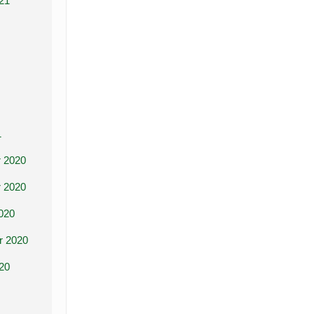
21
1
 2020
 2020
020
r 2020
20