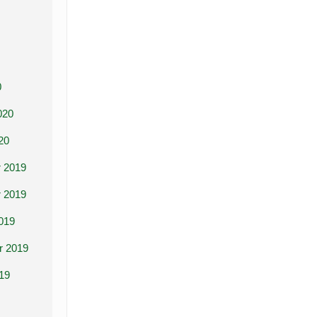
0
020
20
 2019
 2019
019
r 2019
19