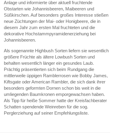
Anlage und informierte über aktuell fruchtende
Obstarten wie Johannisbeeren, Maibeeren und
Süßkirschen. Auf besonders großes Interesse stießen
neue Züchtungen der Mai- oder Honigbeere, die in
diesem Jahr zum ersten Mal fruchteten und die
dekorative Hochstammpyramidenerziehung bei
Johannisbeeren.
Als sogenannte Highbush Sorten liefern sie wesentlich
größere Früchte als ältere Lowbush Sorten und
behalten wesentlich länger ein gesundes Laub.
Prächtig präsentierten sich beim Rundgang die
mittlerweile üppigen Ramblerrosen wie Bobby James,
Kiftsgate oder American Rambler, die sich dank ihrer
besonders geformten Dornen schon bis weit in die
umliegenden Baumkronen emporgewachsen haben.
Als Tipp für heiße Sommer hatte der Kreisfachberater
Schatten spendende Weinreben für die sog.
Perglerziehung auf seiner Empfehlungsliste.