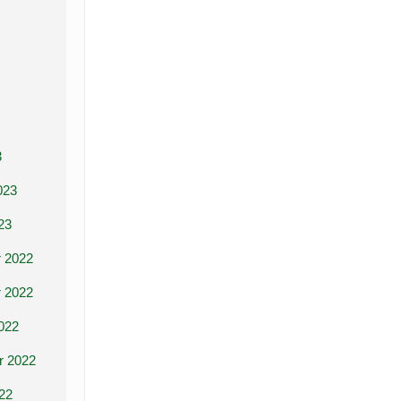
3
023
23
 2022
 2022
022
r 2022
22