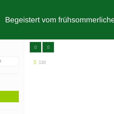
Begeistert vom frühsommerlich
133