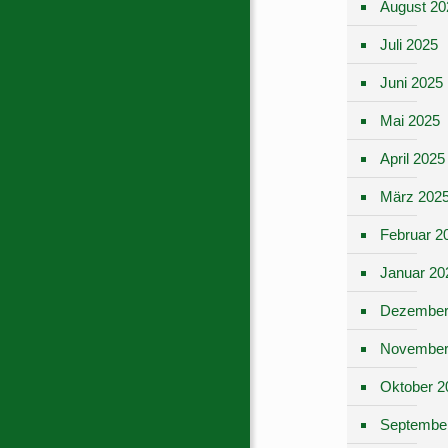
August 20
Juli 2025
Juni 2025
Mai 2025
April 2025
März 202
Februar 2
Januar 20
Dezember
November
Oktober 2
Septembe