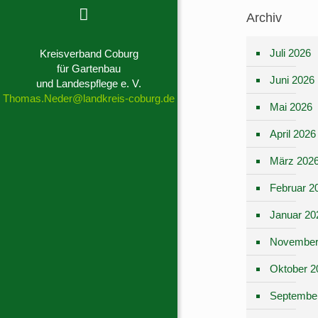
Archiv
Juli 2026
Kreisverband Coburg
für Gartenbau
Juni 2026
und Landespflege e. V.
Thomas.Neder@landkreis-coburg.de
Mai 2026
April 2026
März 202
Februar 2
Januar 20
November
Oktober 2
Septembe