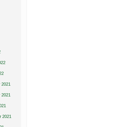
2
022
22
 2021
 2021
021
r 2021