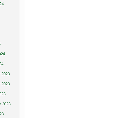
24
4
024
24
 2023
 2023
023
r 2023
23