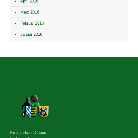
April 2018
März 2018
Februar 2018
Januar 2018
Kreisverband Coburg