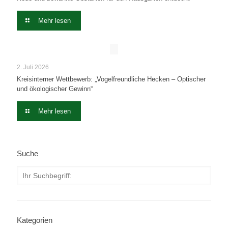
Mehr lesen
2. Juli 2026
Kreisinterner Wettbewerb: „Vogelfreundliche Hecken – Optischer
und ökologischer Gewinn“
Mehr lesen
Suche
Kategorien