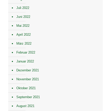
Juli 2022
Juni 2022
Mai 2022
April 2022
März 2022
Februar 2022
Januar 2022
Dezember 2021
November 2021
Oktober 2021
September 2021
August 2021