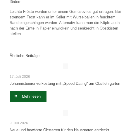
fördern.
Leichte Fröste werden unter einem Gemüsevlies gut ertragen. Bei
strengem Frost kann er im Keller mit Wurzelballen in feuchtem
Sand eingeschlagen werden. Alternativ kann man die Köpfe auch
nach der Ernte in Papier einwickeln und senkrecht in Obstkisten
stellen.
Ähnliche Beiträge
17. Juli 2026
Johannisbeerenverkostung mit „Speed Dating“ am Obstlehrgarten
Mehr lesen
9. Juli 2026
Neue und bewährte Obstarten für den Hausgarten entdeckt