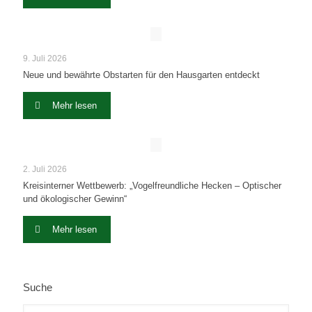
9. Juli 2026
Neue und bewährte Obstarten für den Hausgarten entdeckt
Mehr lesen
2. Juli 2026
Kreisinterner Wettbewerb: „Vogelfreundliche Hecken – Optischer
und ökologischer Gewinn“
Mehr lesen
Suche