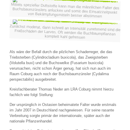
Mittels spezieller Duftstoffe kann man die männlichen Falter des
Buchsbaumzünslers anlocken und somit den Einsatzzeitpunkt
von Bekämpfungsmitteln besser abstimmen
Zunächst moderat, dann schnell an Intensität zunehmend sind die
Fraßschäden der Larven. Oft werden die Buchbaumpflanzen
komplett kahl gefressen
Als wäre der Befall durch die pilzlichen Schaderreger, die das
Triebsterben (Cylindrocladium buxicola), das Zweigsterben
(Volutella buxi) und die Buchswelke (Fusarium buxicola)
verursachen, nicht schon Ärger genug, hat sich nun auch im
Raum Coburg auch noch der Buchsbaumzünsler (Cydalima
perspectabilis) ausgebreitet.
Kreisfachberater Thomas Neder am LRA Coburg nimmt hierzu
fachlich wie folgt Stellung:
Der ursprünglich in Ostasien beheimatete Falter wurde erstmals
im Jahr 2007 in Deutschland nachgewiesen. Für seine rasante
Verbreitung sorgte primär der internationale, später auch der
nationale Pflanzenhandel.