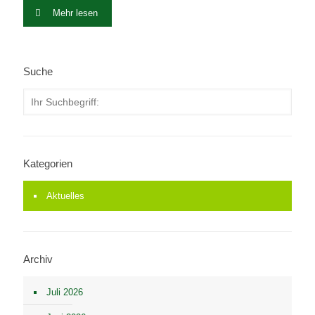
Mehr lesen
Suche
Kategorien
Aktuelles
Archiv
Juli 2026