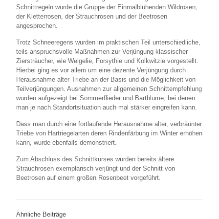
Schnittregeln wurde die Gruppe der Einmalblühenden Wildrosen,
der Kletterrosen, der Strauchrosen und der Beetrosen
angesprochen.
Trotz Schneeregens wurden im praktischen Teil unterschiedliche,
teils anspruchsvolle Maßnahmen zur Verjüngung klassischer
Ziersträucher, wie Weigelie, Forsythie und Kolkwitzie vorgestellt.
Hierbei ging es vor allem um eine dezente Verjüngung durch
Herausnahme alter Triebe an der Basis und die Möglichkeit von
Teilverjüngungen. Ausnahmen zur allgemeinen Schnittempfehlung
wurden aufgezeigt bei Sommerflieder und Bartblume, bei denen
man je nach Standortsituation auch mal stärker eingreifen kann.
Dass man durch eine fortlaufende Herausnahme alter, verbräunter
Triebe von Hartriegelarten deren Rindenfärbung im Winter erhöhen
kann, wurde ebenfalls demonstriert.
Zum Abschluss des Schnittkurses wurden bereits ältere
Strauchrosen exemplarisch verjüngt und der Schnitt von
Beetrosen auf einem großen Rosenbeet vorgeführt.
Ähnliche Beiträge