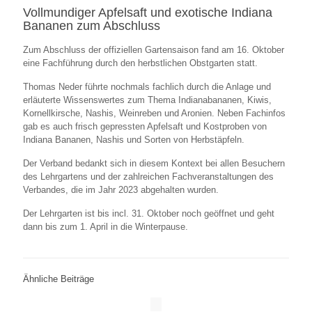
Vollmundiger Apfelsaft und exotische Indiana
Bananen zum Abschluss
Zum Abschluss der offiziellen Gartensaison fand am 16. Oktober
eine Fachführung durch den herbstlichen Obstgarten statt.
Thomas Neder führte nochmals fachlich durch die Anlage und
erläuterte Wissenswertes zum Thema Indianabananen, Kiwis,
Kornellkirsche, Nashis, Weinreben und Aronien. Neben Fachinfos
gab es auch frisch gepressten Apfelsaft und Kostproben von
Indiana Bananen, Nashis und Sorten von Herbstäpfeln.
Der Verband bedankt sich in diesem Kontext bei allen Besuchern
des Lehrgartens und der zahlreichen Fachveranstaltungen des
Verbandes, die im Jahr 2023 abgehalten wurden.
Der Lehrgarten ist bis incl. 31. Oktober noch geöffnet und geht
dann bis zum 1. April in die Winterpause.
Ähnliche Beiträge