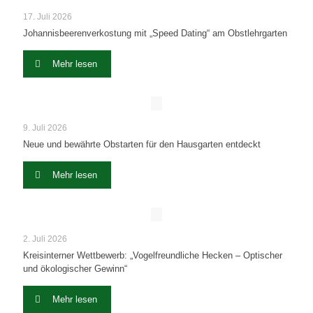
17. Juli 2026
Johannisbeerenverkostung mit „Speed Dating“ am Obstlehrgarten
Mehr lesen
9. Juli 2026
Neue und bewährte Obstarten für den Hausgarten entdeckt
Mehr lesen
2. Juli 2026
Kreisinterner Wettbewerb: „Vogelfreundliche Hecken – Optischer
und ökologischer Gewinn“
Mehr lesen