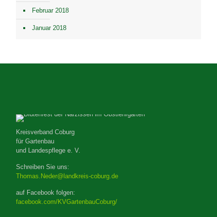
Februar 2018
Januar 2018
Kreisverband Coburg
für Gartenbau
und Landespflege e. V.
Schreiben Sie uns:
Thomas.Neder@landkreis-coburg.de
auf Facebook folgen:
facebook.com/KVGartenbauCoburg/