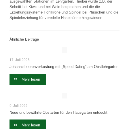
ausgewählten Stationen im Lehrgarten. Hierbei wurde z.B. der
Schnitt bei Kiwis und bei Wein besprochen und die die
Erziehungssysteme Hohlkrone und Spindel bei Pfirsichen und die
Spindelerziehung für veredelte Haselnüsse hingewiesen.
Ähnliche Beiträge
17. Juli 2026
Johannisbeerenverkostung mit „Speed Dating“ am Obstlehrgarten
Mehr lesen
9. Juli 2026
Neue und bewährte Obstarten für den Hausgarten entdeckt
Mehr lesen